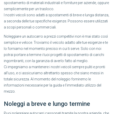
spostamento di materiali industriali e forniture per aziende, oppure
semplicemente per un trasloco.
I nostri veicoli sono adatti a spostamenti di breve e lunga distanza,
a seconda delle tue specifiche esigenze. Possono essere utilizzati
a scopi personali o commerciali.
Noleggiare un autocarro a prezzi competitivi non è mai stato così
semplice e veloce. Troviamo il veicolo adatto alle tue esigenze e te
lo forniamo nel momento preciso in cui ti serve. Solo con noi
potrai portare a termine i tuoi progetti di spostamento di carichi
ingombranti, con la garanzia di averlo fatto al meglio.
Ci impegniamo a mantenere i nostri veicoli sempre puliti e pronti
all’uso, e ci assicuriamo altrettanto spesso che siano messi in
totale sicurezza. Al momento del noleggio forniremo le
informazioni necessarie per la guida e l’immediato utilizzo del
mezzo.
Noleggi a breve e lungo termine
Puoi noleggiare autocarri cassonati tramite la nostra azienda, che