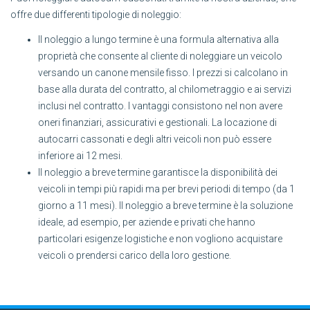
offre due differenti tipologie di noleggio:
Il noleggio a lungo termine è una formula alternativa alla
proprietà che consente al cliente di noleggiare un veicolo
versando un canone mensile fisso. I prezzi si calcolano in
base alla durata del contratto, al chilometraggio e ai servizi
inclusi nel contratto. I vantaggi consistono nel non avere
oneri finanziari, assicurativi e gestionali. La locazione di
autocarri cassonati e degli altri veicoli non può essere
inferiore ai 12 mesi.
Il noleggio a breve termine garantisce la disponibilità dei
veicoli in tempi più rapidi ma per brevi periodi di tempo (da 1
giorno a 11 mesi). Il noleggio a breve termine è la soluzione
ideale, ad esempio, per aziende e privati che hanno
particolari esigenze logistiche e non vogliono acquistare
veicoli o prendersi carico della loro gestione.