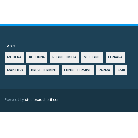
TAGS
MODENA
BOLOGNA
REGGIO EMILIA
NOLEGGIO
FERRARA
MANTOVA
BREVE TERMINE
LUNGO TERMINE
PARMA
KM0
Powered by
studiosacchetti.com