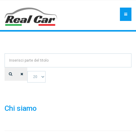
Inserisci
parte
del
Visualizza
titolo
n.
Chi siamo